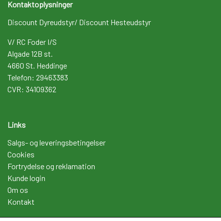
Kontaktoplysninger
Discount Dyreudstyr/ Discount Hesteudstyr
V/ RC Foder I/S
Algade 12B st.
4660 St. Heddinge
Telefon: 29463383
CVR: 34109362
Links
Salgs- og leveringsbetingelser
Cookies
Fortrydelse og reklamation
Kunde login
Om os
Kontakt