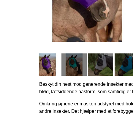
Beskyt din hest mod generende insekter m
blød, tætsiddende pasform
, som samtidig er 
Omkring øjnene er masken udstyret med
hol
andre insekter
. Det hjælper med at forebygg