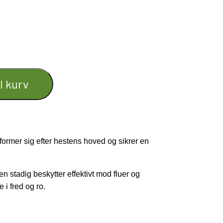
il kurv
t former sig efter hestens hoved og sikrer en
men stadig
beskytter effektivt mod fluer og
 i fred og ro.