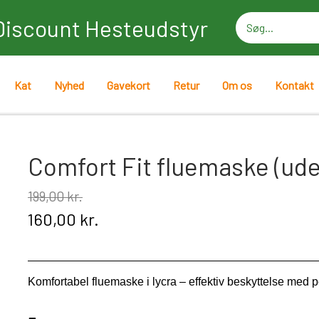
Discount Hesteudstyr
Kat
Nyhed
Gavekort
Retur
Om os
Kontakt
Comfort Fit fluemaske (uden
199,00 kr.
160,00 kr.
Komfortabel fluemaske i lycra – effektiv beskyttelse med 