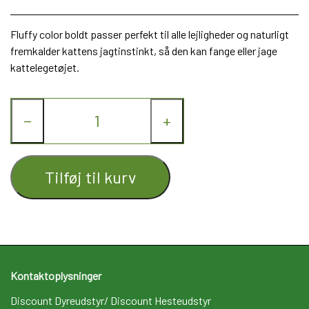
Fluffy color boldt passer perfekt til alle lejligheder og naturligt
fremkalder kattens jagtinstinkt, så den kan fange eller jage
kattelegetøjet.
−
+
Tilføj til kurv
Kontaktoplysninger
Discount Dyreudstyr/ Discount Hesteudstyr