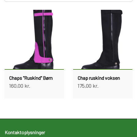
Kat
Nyhed
Gavekort
Retur
Om os
Chaps "Ruskind" Børn
Chap ruskind voksen
160,00 kr.
175,00 kr.
Kontakt
Kontaktoplysninger