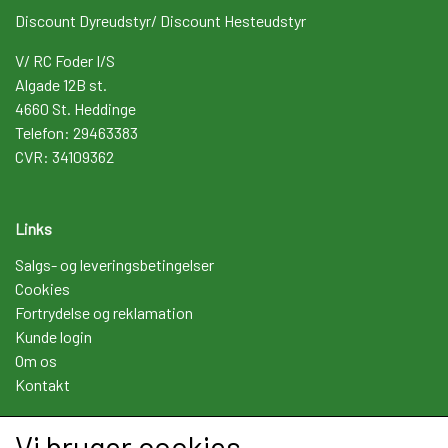
Discount Dyreudstyr/ Discount Hesteudstyr
V/ RC Foder I/S
Algade 12B st.
4660 St. Heddinge
Telefon: 29463383
CVR: 34109362
Links
Salgs- og leveringsbetingelser
Cookies
Fortrydelse og reklamation
Kunde login
Om os
Kontakt
Vi bruger cookies