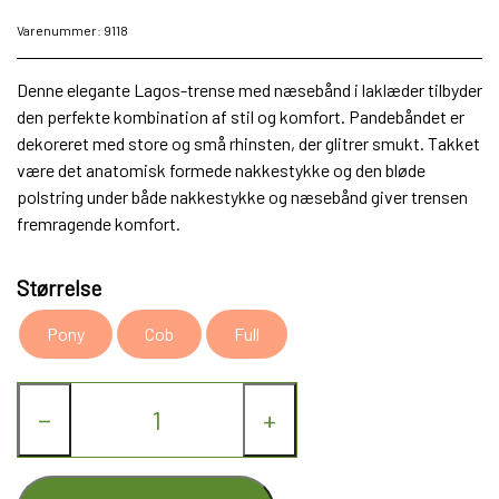
Varenummer: 9118
Denne elegante Lagos-trense med næsebånd i laklæder tilbyder
den perfekte kombination af stil og komfort. Pandebåndet er
dekoreret med store og små rhinsten, der glitrer smukt. Takket
være det anatomisk formede nakkestykke og den bløde
polstring under både nakkestykke og næsebånd giver trensen
fremragende komfort.
Størrelse
Pony
Cob
Full
−
+