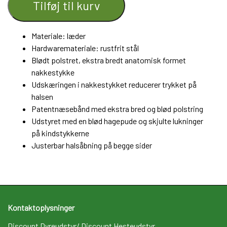
Tilføj til kurv
Materiale:
læder
Hardwaremateriale:
rustfrit stål
Blødt polstret, ekstra bredt anatomisk formet
nakkestykke
Udskæringen i nakkestykket reducerer trykket på
halsen
Patentnæsebånd med ekstra bred og blød polstring
Udstyret med en blød hagepude og skjulte lukninger
på kindstykkerne
Justerbar halsåbning på begge sider
Kontaktoplysninger
Discount Dyreudstyr/ Discount Hesteudstyr