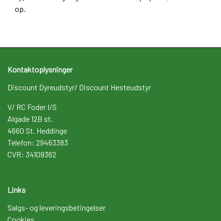
op.
Kontaktoplysninger
Discount Dyreudstyr/ Discount Hesteudstyr
V/ RC Foder I/S
Algade 12B st.
4660 St. Heddinge
Telefon: 29463383
CVR: 34109362
Links
Salgs- og leveringsbetingelser
Cookies