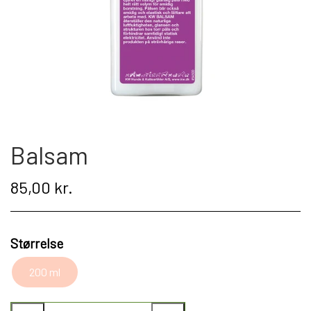
Kat
Nyhed
Gavekort
Retur
Balsam
Om os
85,00 kr.
Kontakt
Størrelse
200 ml