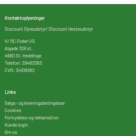
Kontaktoplysninger
Discount Dyreudstyr/ Discount Hesteudstyr
V/ RC Foder I/S
Algade 12B st.
4660 St. Heddinge
Telefon: 29463383
CVR: 34109362
Links
Salgs- og leveringsbetingelser
Cookies
Fortrydelse og reklamation
Kunde login
Om os