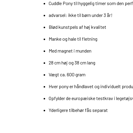
Cuddle Pony til hyggelig timer som den per
advarsel: ikke til børn under 3 år!
Blød kunstpels af høj kvalitet
Manke og hale til fletning
Med magnet i munden
28 cm høj og 38 cm lang
Vægt ca. 600 gram
Hver pony er håndlavet og individuelt prod
Opfylder de europæiske testkrav i legetøjs
Yderligere tilbehør fås separat