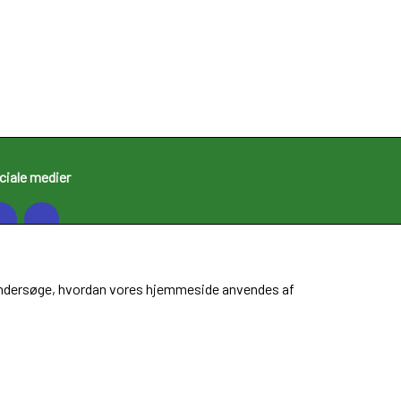
ciale medier
at undersøge, hvordan vores hjemmeside anvendes af