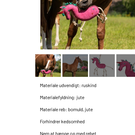
Materiale udvendigt: ruskind
Materialefyldning: jute
Materiale reb: bomuld, jute
Forhindrer kedsomhed
Nem at hænge op med rebet