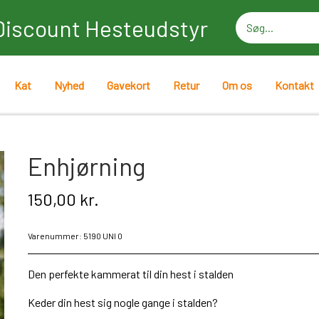
Discount Hesteudstyr
Kat
Nyhed
Gavekort
Retur
Om os
Kontakt
Enhjørning
150,00 kr.
Varenummer: 5190 UNI 0
Den perfekte kammerat til din hest i stalden
Keder din hest sig nogle gange i stalden?