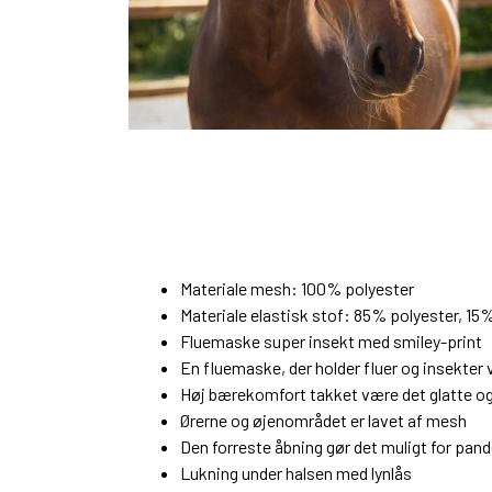
Materiale mesh:
100% polyester
Materiale elastisk stof:
85% polyester, 15%
Fluemaske super insekt med smiley-print
En fluemaske, der holder fluer og insekter
Høj bærekomfort takket være det glatte og
Ørerne og øjenområdet er lavet af mesh
Den forreste åbning gør det muligt for pande
Lukning under halsen med lynlås