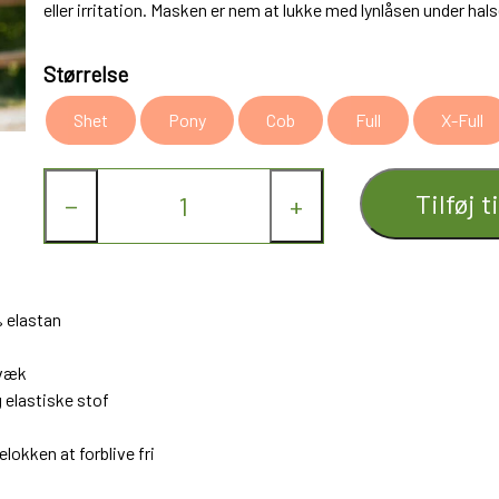
eller irritation. Masken er nem at lukke med lynlåsen under hals
Størrelse
Shet
Pony
Cob
Full
X-Full
Tilføj t
−
+
 elastan
 væk
 elastiske stof
lokken at forblive fri