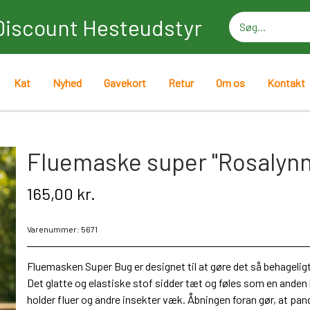
Discount Hesteudstyr
Kat
Nyhed
Gavekort
Retur
Om os
Kontakt
Fluemaske super "Rosalynn
165,00 kr.
Varenummer: 5671
Fluemasken Super Bug er designet til at gøre det så behagelig
Det glatte og elastiske stof sidder tæt og føles som en anden 
holder fluer og andre insekter væk. Åbningen foran gør, at pande