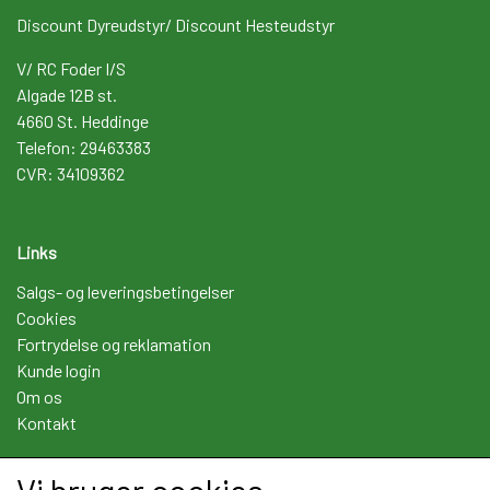
Discount Dyreudstyr/ Discount Hesteudstyr
V/ RC Foder I/S
Algade 12B st.
4660 St. Heddinge
Telefon: 29463383
CVR: 34109362
Links
Salgs- og leveringsbetingelser
Cookies
Fortrydelse og reklamation
Kunde login
Om os
Kontakt