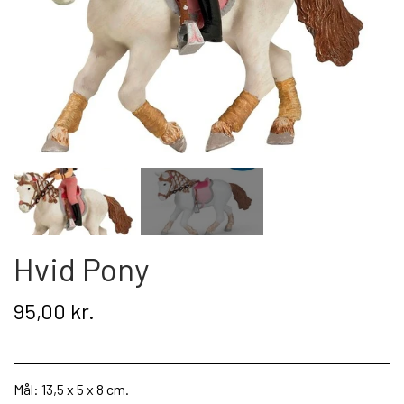
Kat
Nyhed
Gavekort
Retur
Om os
Kontakt
Hvid Pony
95,00 kr.
Mål: 13,5 x 5 x 8 cm.