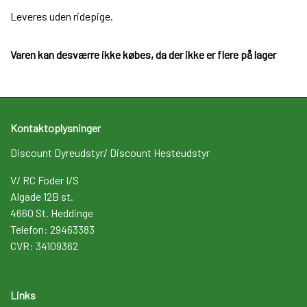
Leveres uden ridepige.
Varen kan desværre ikke købes, da der ikke er flere på lager
Kontaktoplysninger
Discount Dyreudstyr/ Discount Hesteudstyr
V/ RC Foder I/S
Algade 12B st.
4660 St. Heddinge
Telefon: 29463383
CVR: 34109362
Links