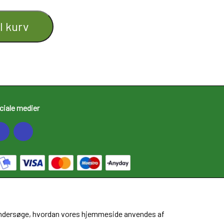
il kurv
ciale medier
at undersøge, hvordan vores hjemmeside anvendes af