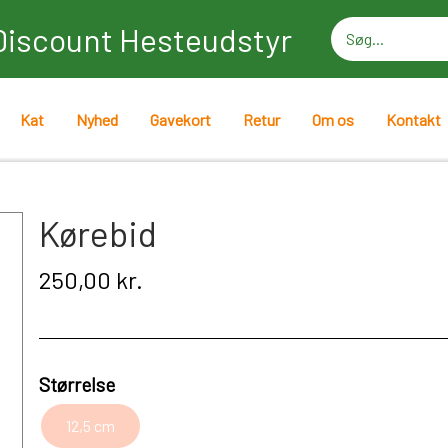
Discount Hesteudstyr
Kat
Nyhed
Gavekort
Retur
Om os
Kontakt
Kørebid
250,00 kr.
Størrelse
12,5 cm