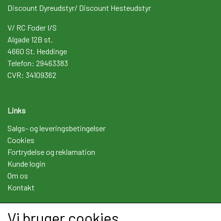
Discount Dyreudstyr/ Discount Hesteudstyr
V/ RC Foder I/S
Algade 12B st.
4660 St. Heddinge
Telefon: 29463383
CVR: 34109362
Links
Salgs- og leveringsbetingelser
Cookies
Fortrydelse og reklamation
Kunde login
Om os
Kontakt
Vi bruger cookies