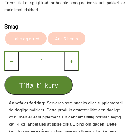
Fremstillet af rigtigt kød for bedste smag og individuelt pakket for
maksimal friskhed.
Smag
Laks og ørred
And & kanin
−
+
Tilføj til kurv
Anbefalet fodring:
Serveres som snacks eller supplement til
de daglige måltider. Dette produkt erstatter ikke den daglige
kost, men er et supplement. En gennemsnitlig normalvægtig
kat (4 kg) anbefales at spise cirka 1 pind om dagen. Dette
kan dog variere på individuelt niveau afhængigt af kattens