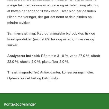
øvrige faktorer, såsom alder, race og aktivitet. Sørg altid for,
at katten har adgang til frisk vand. Hver pind har desuden
rillede markeringer, der gør det nemt at dele pinden op i
mindre stykker.
Sammensætning:
Kød og animalske biprodukter, fisk og
fiskebiprodukter (mindst 6% laks og ørred), mineraler og
sukker.
Analyseret indhold:
Råprotein 31,0 %, vand 27,0 %, råfedt
22,0 %, råaske 9,0 %, plantefiber 2,0 %.
Tilsætningsstoffer:
Antioxidanter, konserveringsmidler.
Opbevares i et tørt og køligt miljø.
Kontaktoplysninger