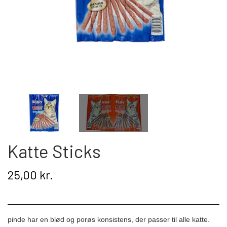
Kat
Nyhed
Gavekort
Retur
Om os
Kontakt
Katte Sticks
25,00 kr.
pinde har en blød og porøs konsistens, der passer til alle katte.