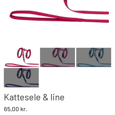
Kat
Nyhed
Gavekort
Retur
Om os
Kontakt
Kattesele & line
65,00 kr.