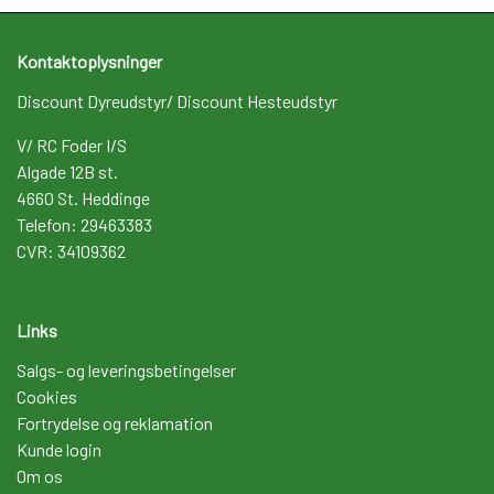
Kontaktoplysninger
Discount Dyreudstyr/ Discount Hesteudstyr
V/ RC Foder I/S
Algade 12B st.
4660 St. Heddinge
Telefon: 29463383
CVR: 34109362
Links
Salgs- og leveringsbetingelser
Cookies
Fortrydelse og reklamation
Kunde login
Om os