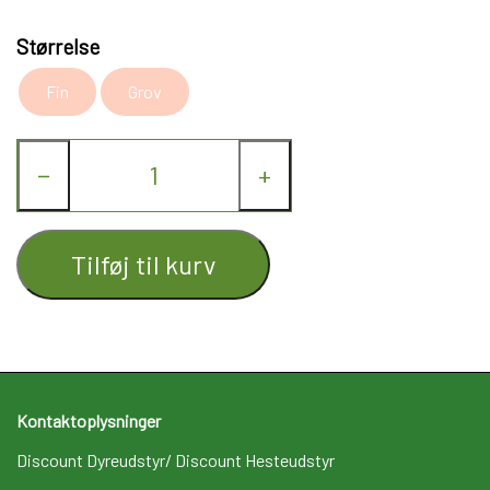
Størrelse
Fin
Grov
−
+
Tilføj til kurv
Kontaktoplysninger
Discount Dyreudstyr/ Discount Hesteudstyr