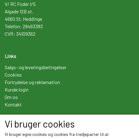
V/ RC Foder I/S
Algade 12B st.
4660 St. Heddinge
Telefon: 29463383
CVR: 34109362
Links
Salgs- og leveringsbetingelser
Cookies
Fortrydelse og reklamation
Kunde login
Om os
Kontakt
Vi bruger cookies
Sociale medier
Vi bruger egne cookies og cookies fra tredjeparter til at