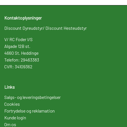
Kontaktoplysninger
Discount Dyreudstyr/ Discount Hesteudstyr
V/ RC Foder I/S
Algade 12B st.
4660 St. Heddinge
Telefon: 29463383
CVR: 34109362
Links
Salgs- og leveringsbetingelser
Cookies
Fortrydelse og reklamation
Kunde login
Om os