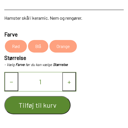
Hamster skål i keramic. Nem og rengører.
Farve
Rød
Blå
Orange
Størrelse
- Vælg
Farve
før du kan vælge
Størrelse
−
+
Tilføj til kurv