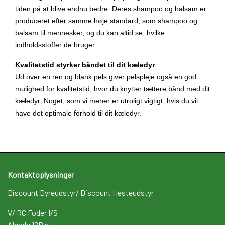
tiden på at blive endnu bedre. Deres shampoo og balsam er
produceret efter samme høje standard, som shampoo og
balsam til mennesker, og du kan altid se, hvilke
indholdsstoffer de bruger.
Kvalitetstid styrker båndet til dit kæledyr
Ud over en ren og blank pels giver pelspleje også en god
mulighed for kvalitetstid, hvor du knytter tættere bånd med dit
kæledyr. Noget, som vi mener er utroligt vigtigt, hvis du vil
have det optimale forhold til dit kæledyr.
Kontaktoplysninger
Discount Dyreudstyr/ Discount Hesteudstyr
V/ RC Foder I/S
Algade 12B st.