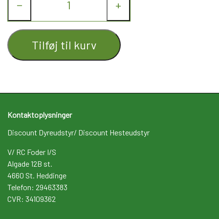
−
+
Tilføj til kurv
Kontaktoplysninger
Discount Dyreudstyr/ Discount Hesteudstyr
V/ RC Foder I/S
Algade 12B st.
4660 St. Heddinge
Telefon: 29463383
CVR: 34109362