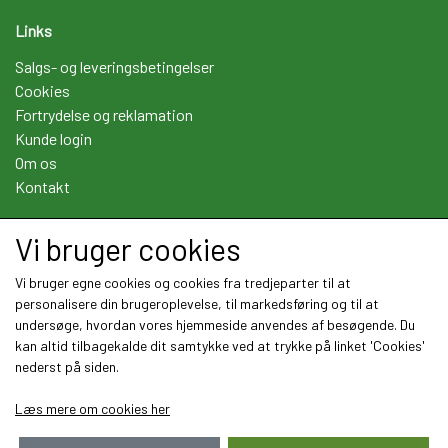
Links
Salgs- og leveringsbetingelser
Cookies
Fortrydelse og reklamation
Kunde login
Om os
Kontakt
Vi bruger cookies
Sociale medier
Vi bruger egne cookies og cookies fra tredjeparter til at
personalisere din brugeroplevelse, til markedsføring og til at
undersøge, hvordan vores hjemmeside anvendes af besøgende. Du
kan altid tilbagekalde dit samtykke ved at trykke på linket 'Cookies'
nederst på siden.
Læs mere om cookies her