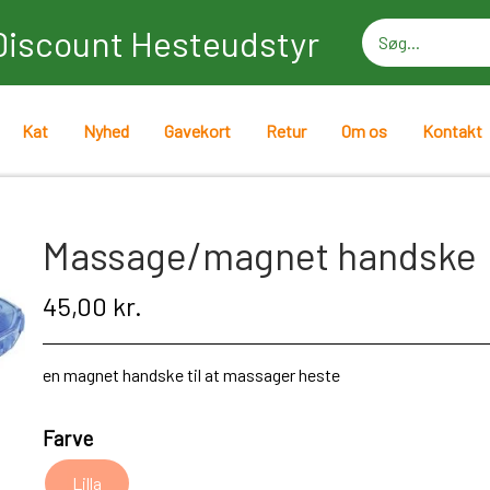
Discount Hesteudstyr
Kat
Nyhed
Gavekort
Retur
Om os
Kontakt
Massage/magnet handske
45,00 kr.
en magnet handske til at massager heste
Farve
Lilla