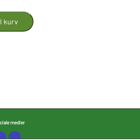
il kurv
ciale medier