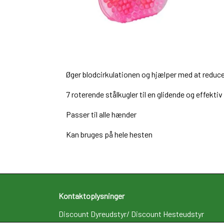
Øger blodcirkulationen og hjælper med at reduc
7 roterende stålkugler til en glidende og effekt
Passer til alle hænder
Kan bruges på hele hesten
Kontaktoplysninger
Discount Dyreudstyr/ Discount Hesteudstyr