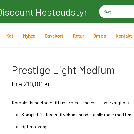
Discount Hesteudstyr
Kat
Nyhed
Gavekort
Retur
Om os
Kontakt
Prestige Light Medium
Fra 219,00 kr.
Komplet hundefoder til hunde med tendens til overvægt og/eller
Komplet fuldfoder til voksne hunde af alle racer med ten
Optimal vægt