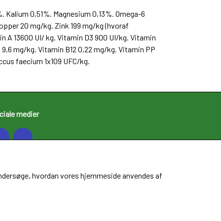
35%. Kalium 0,51%. Magnesium 0,13%. Omega-6
Kopper 20 mg/kg. Zink 199 mg/kg (hvoraf
n A 13600 UI/ kg. Vitamin D3 900 UI/kg. Vitamin
6 9,6 mg/kg. Vitamin B12 0,22 mg/kg. Vitamin PP
occus faecium 1x109 UFC/kg.
ciale medier
at undersøge, hvordan vores hjemmeside anvendes af