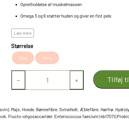
Opretholdelse af muskelmassen
Omega 3 og 6 støtter huden og giver en flot pels
Præbiotika samt letfordøjelige ingredienser medvirker t
Læs mere
Giver god mæthedsfornemmelse
Størrelse
Har du en hund der har svært ved at holde vægten nede, eller ha
og/eller steriliseret det rigtige valg.
3 kg
14 kg
Uden at gå på kompromis med mæthedsfornemmelsen, og tilfr
tildeles alle voksne hunde med vægtudfordringer, også sterili
Tilføj t
−
+
vin). Majs. Hvede. Bønnefibre. Svinefedt. Æblefibre. Hørfrø. Hydrol
iskok. Fructo-oligosaccarider. Enterococcus faecium (4b1707) (Probio