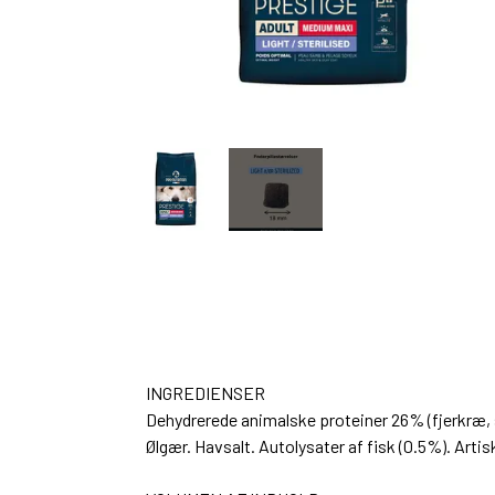
INGREDIENSER
Dehydrerede animalske proteiner 26% (fjerkræ, s
Ølgær. Havsalt. Autolysater af fisk (0.5%). Art