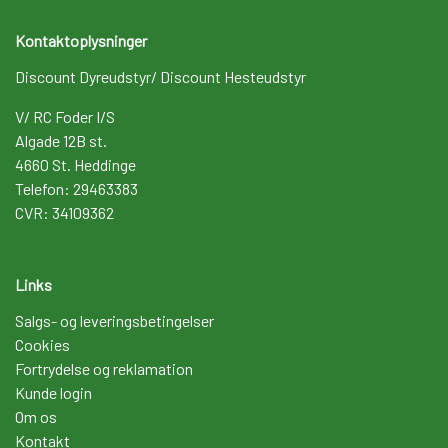
Kontaktoplysninger
Discount Dyreudstyr/ Discount Hesteudstyr
V/ RC Foder I/S
Algade 12B st.
4660 St. Heddinge
Telefon: 29463383
CVR: 34109362
Links
Salgs- og leveringsbetingelser
Cookies
Fortrydelse og reklamation
Kunde login
Om os
Kontakt