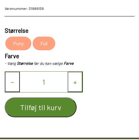
Varenummer: 31989139
Størrelse
Pony
Full
Farve
- Vælg
Størrelse
før du kan vælge
Farve
−
+
Tilføj til kurv