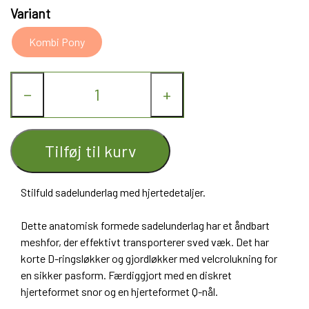
Variant
Kombi Pony
−
+
Tilføj til kurv
Stilfuld sadelunderlag med hjertedetaljer.
Dette anatomisk formede sadelunderlag har et åndbart
meshfor, der effektivt transporterer sved væk. Det har
korte D-ringsløkker og gjordløkker med velcrolukning for
en sikker pasform. Færdiggjort med en diskret
hjerteformet snor og en hjerteformet Q-nål.