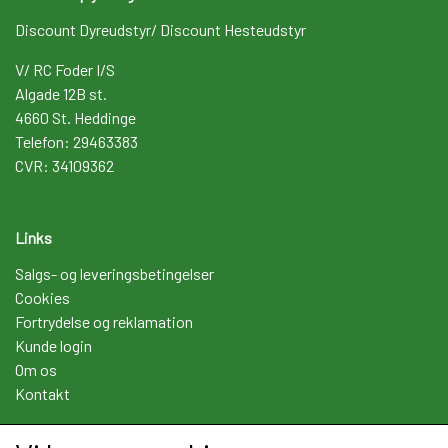
Discount Dyreudstyr/ Discount Hesteudstyr
V/ RC Foder I/S
Algade 12B st.
4660 St. Heddinge
Telefon: 29463383
CVR: 34109362
Links
Salgs- og leveringsbetingelser
Cookies
Fortrydelse og reklamation
Kunde login
Om os
Kontakt