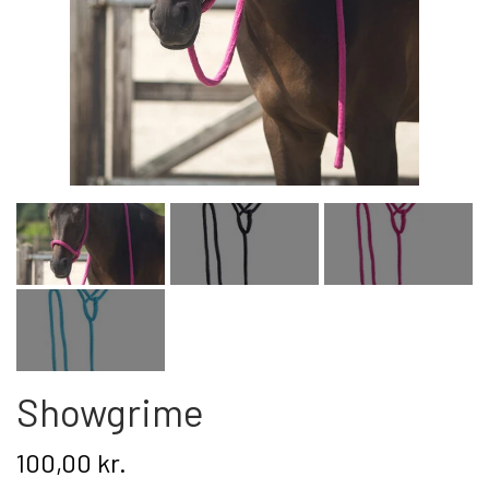
Kat
Nyhed
Gavekort
Retur
Om os
Kontakt
Showgrime
100,00 kr.