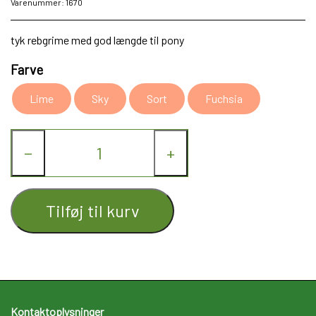
Varenummer: 1670
tyk rebgrime med god længde til pony
Farve
Lime
Sky
Sort
Fuchsia
−
+
Tilføj til kurv
Kontaktoplysninger