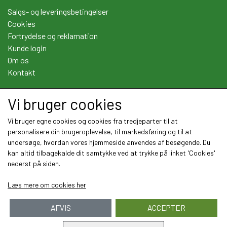
Salgs- og leveringsbetingelser
Cookies
Fortrydelse og reklamation
Kunde login
Om os
Kontakt
Vi bruger cookies
Sociale medier
Vi bruger egne cookies og cookies fra tredjeparter til at
personalisere din brugeroplevelse, til markedsføring og til at
undersøge, hvordan vores hjemmeside anvendes af besøgende. Du
kan altid tilbagekalde dit samtykke ved at trykke på linket 'Cookies'
nederst på siden.
Læs mere om cookies her
AFVIS
ACCEPTER