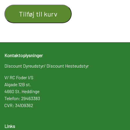
Tilføj til kurv
Kontaktoplysninger
Discount Dyreudstyr/ Discount Hesteudstyr
V/ RC Foder I/S
Algade 12B st.
4660 St. Heddinge
Telefon: 29463383
CVR: 34109362
Links