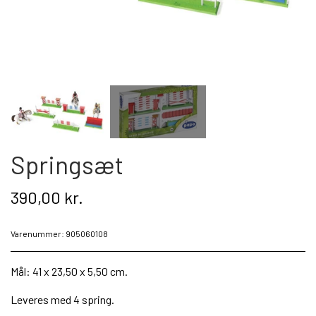
Kat
Nyhed
Gavekort
Retur
Springsæt
Om os
390,00 kr.
Kontakt
Varenummer: 905060108
Mål: 41 x 23,50 x 5,50 cm.
Leveres med 4 spring.