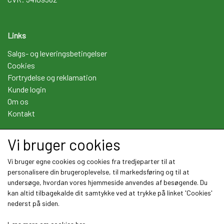
Links
Salgs- og leveringsbetingelser
Cookies
Fortrydelse og reklamation
Kunde login
Om os
Kontakt
Vi bruger cookies
Sociale medier
Vi bruger egne cookies og cookies fra tredjeparter til at
personalisere din brugeroplevelse, til markedsføring og til at
undersøge, hvordan vores hjemmeside anvendes af besøgende. Du
kan altid tilbagekalde dit samtykke ved at trykke på linket 'Cookies'
nederst på siden.