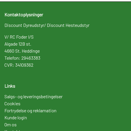
Kontaktoplysninger
Discount Dyreudstyr/ Discount Hesteudstyr
V/ RC Foder I/S
Algade 12B st.
4660 St. Heddinge
Telefon: 29463383
CVR: 34109362
Links
Salgs- og leveringsbetingelser
Cookies
Fortrydelse og reklamation
Kunde login
Om os