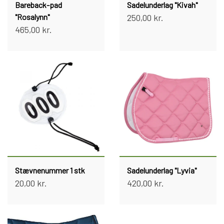
Bareback-pad
Sadelunderlag "Kivah"
"Rosalynn"
250,00 kr.
465,00 kr.
Stævnenummer 1 stk
Sadelunderlag "Lyvia"
20,00 kr.
420,00 kr.