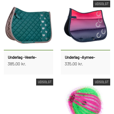
UDSOLGT
Underlag -Veerle-
Underlag -Aymee-
385,00 kr.
335,00 kr.
UDSOLGT
UDSOLGT
Intet billede