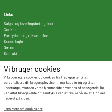
Links
Salgs- og leveringsbetingelser
Cookies
Fortrydelse og reklamation
Kunde login
Om os
Kontakt
Vi bruger cookies
Sociale medier
Vi bruger egne cookies og cookies fra tredjeparter til at
personalisere din brugeroplevelse, til markedsføring og til at
undersøge, hvordan vores hjemmeside anvendes af besøgende. Du
kan altid tilbagekalde dit samtykke ved at trykke på linket 'Cookies'
nederst på siden.
Læs mere om cookies her