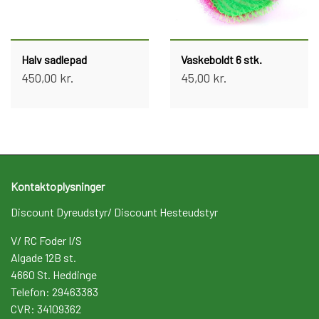
Halv sadlepad
Vaskeboldt 6 stk.
450,00 kr.
45,00 kr.
Kontaktoplysninger
Discount Dyreudstyr/ Discount Hesteudstyr
V/ RC Foder I/S
Algade 12B st.
4660 St. Heddinge
Telefon: 29463383
CVR: 34109362