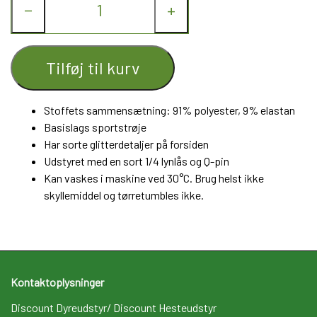
−
+
Tilføj til kurv
Stoffets sammensætning:
91% polyester, 9% elastan
Basislags sportstrøje
Har sorte glitterdetaljer på forsiden
Udstyret med en sort 1/4 lynlås og Q-pin
Kan vaskes i maskine ved 30°C. Brug helst ikke
skyllemiddel og tørretumbles ikke.
Kontaktoplysninger
Discount Dyreudstyr/ Discount Hesteudstyr