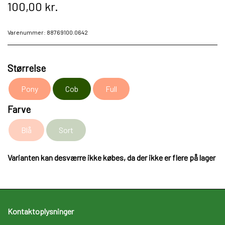
100,00 kr.
Varenummer: 88769100.0642
Størrelse
Pony
Cob
Full
Farve
Blå
Sort
Varianten kan desværre ikke købes, da der ikke er flere på lager
Kontaktoplysninger