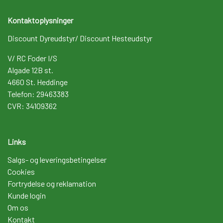
Kontaktoplysninger
Discount Dyreudstyr/ Discount Hesteudstyr
V/ RC Foder I/S
Algade 12B st.
4660 St. Heddinge
Telefon: 29463383
CVR: 34109362
Links
Salgs- og leveringsbetingelser
Cookies
Fortrydelse og reklamation
Kunde login
Om os
Kontakt