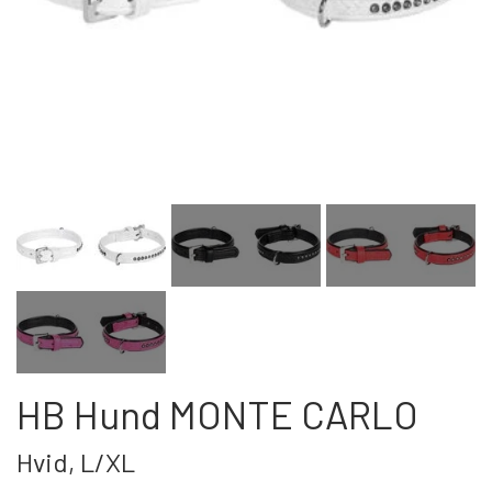
Kat
Nyhed
Gavekort
Retur
Om os
Kontakt
HB Hund MONTE CARLO
Hvid, L/XL