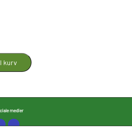
il kurv
ciale medier