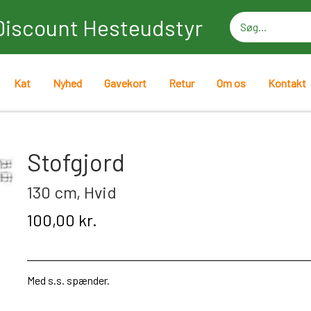
Discount Hesteudstyr
Kat
Nyhed
Gavekort
Retur
Om os
Kontakt
Stofgjord
130 cm, Hvid
100,00 kr.
Med s
.s.
spænder.