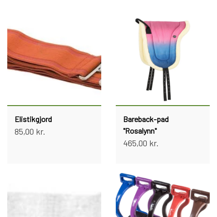
Elistikgjord
Bareback-pad
85,00 kr.
"Rosalynn"
465,00 kr.