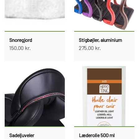
Snoregjord
Stigbøjler, aluminium
150,00 kr.
275,00 kr.
Sadeljuveler
Læderolie 500 ml