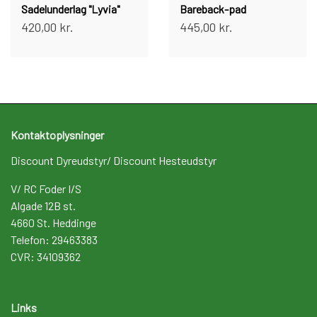
Sadelunderlag "Lyvia"
Bareback-pad
420,00 kr.
445,00 kr.
Kontaktoplysninger
Discount Dyreudstyr/ Discount Hesteudstyr
V/ RC Foder I/S
Algade 12B st.
4660 St. Heddinge
Telefon: 29463383
CVR: 34109362
Links