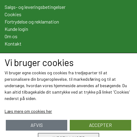
Salgs- og leveringsbetingelser
Cookies
Fortrydelse og reklamation
Kunde login
Om os
Kontakt
Vi bruger cookies
Sociale medier
Vi bruger egne cookies og cookies fra tredjeparter til at
personalisere din brugeroplevelse, til markedsføring og til at
undersøge, hvordan vores hjemmeside anvendes af besøgende. Du
kan altid tilbagekalde dit samtykke ved at trykke på linket 'Cookies'
nederst på siden.
Læs mere om cookies her
AFVIS
ACCEPTER